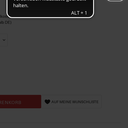
ndkosten
alb DE)
RENKORB
AUF MEINE WUNSCHLISTE