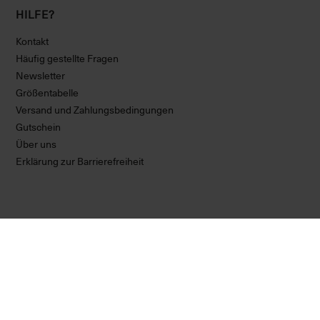
HILFE?
Kontakt
Häufig gestellte Fragen
Newsletter
Größentabelle
Versand und Zahlungsbedingungen
Gutschein
Über uns
Erklärung zur Barrierefreiheit