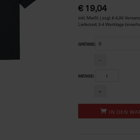
€ 19,04
inkl. MwSt. | zzgl. € 6,95 Versa
Lieferzeit: 3-4 Werktage (innerh
GRÖSSE:
−
MENGE:
+
IN DEN WA