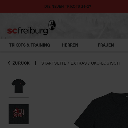
DIE NEUEN TRIKOTS 26-27
TRIKOTS & TRAINING
HERREN
FRAUEN
ZURÜCK
STARTSEITE
/
EXTRAS
/
ÖKO-LOGISCH