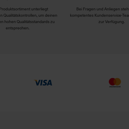
Produktsortiment unterliegt
Bei Fragen und Anliegen steht
n Qualitätskontrollen, um deinen
kompetentes Kundenservice-Tea
n hohen Qualitätsstandards zu
zur Verfügung.
entsprechen.