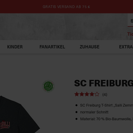
GRATIS VERSAND AB 75 €
Ti
KINDER
FANARTIKEL
ZUHAUSE
EXTRA
SC FREIBURG
(4)
SC Freiburg T-Shirt „Salli Zem
normaler Schnitt
Material: 70 % Bio-Baumwolle,