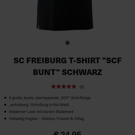
SC FREIBURG T-SHIRT "SCF
BUNT" SCHWARZ
(5)
5 große, bunte, überlappende „SCF“-Schriftzüge
„scfreiburg“-Schriftzug in Rot-Weiß
Moderner Look mit klarem Statement
Vielseitig tragbar – Stadion, Freizeit & Alltag
€ 24,95