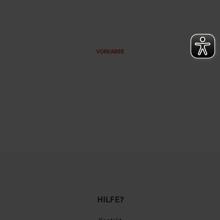
VORKASSE
HILFE?