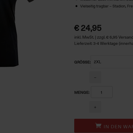
Vielseitig tragbar – Stadion, Fre
€ 24,95
inkl. MwSt. | zzgl. € 6,95 Versa
Lieferzeit: 3-4 Werktage (innerh
GRÖSSE:
−
MENGE:
+
IN DEN WA