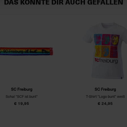
DAS KÖNNTE DIR AUCH GEFALLEN
SC Freiburg
SC Freiburg
Schal "SCF ist bunt"
T-Shirt "Logo bunt" weiß
€ 19,95
€ 24,95