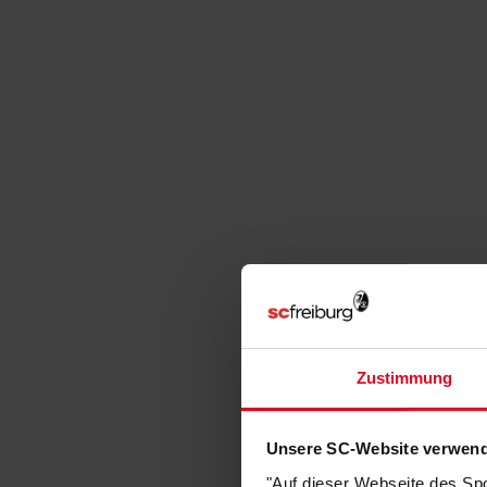
Zustimmung
Unsere SC-Website verwend
"Auf dieser Webseite des Sp