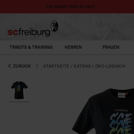
DIE NEUEN TRIKOTS 26-27
TRIKOTS & TRAINING
HERREN
FRAUEN
ZURÜCK
STARTSEITE
/
EXTRAS
/
ÖKO-LOGISCH