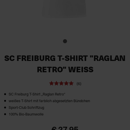
SC FREIBURG T-SHIRT "RAGLAN
RETRO" WEISS
(6)
SC Freiburg T-Shirt „Raglan Retro“
weißes T-Shirt mit farblich abgesetzten Bündchen
Sport-Club Schriftzug
100% Bio-Baumwolle
€ 27,95