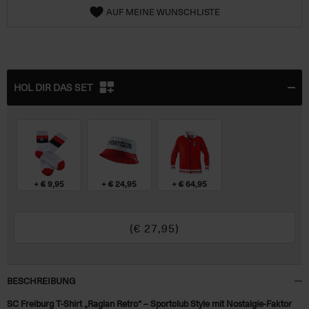
AUF MEINE WUNSCHLISTE
HOL DIR DAS SET
+ € 9,95
+ € 24,95
+ € 64,95
(€
27,95
)
BESCHREIBUNG
SC Freiburg T-Shirt „Raglan Retro“ – Sportclub Style mit Nostalgie-Faktor