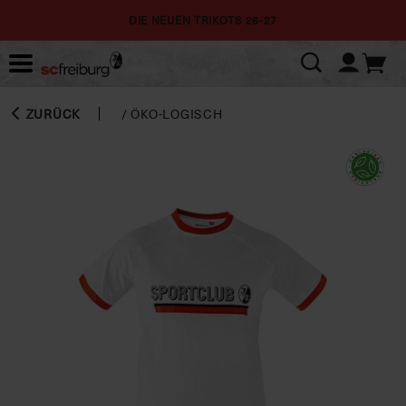
DIE NEUEN TRIKOTS 26-27
ZURÜCK
/
ÖKO-LOGISCH