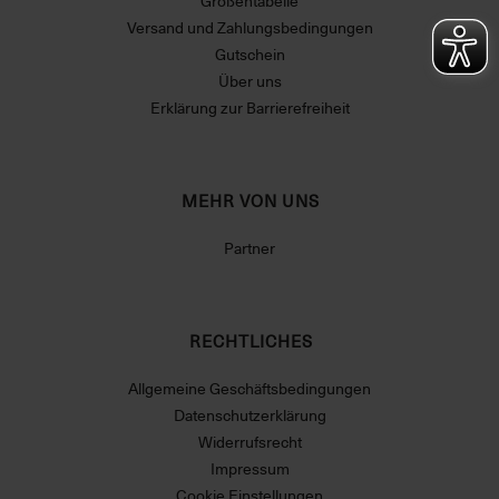
Größentabelle
Versand und Zahlungsbedingungen
Gutschein
Über uns
Erklärung zur Barrierefreiheit
MEHR VON UNS
Partner
RECHTLICHES
Allgemeine Geschäftsbedingungen
Datenschutzerklärung
Widerrufsrecht
Impressum
Cookie Einstellungen