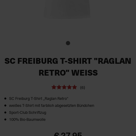
SC FREIBURG T-SHIRT "RAGLAN
RETRO" WEISS
(6)
SC Freiburg T-Shirt „Raglan Retro“
weißes T-Shirt mit farblich abgesetzten Bündchen
Sport-Club Schriftzug
100% Bio-Baumwolle
€ 27,95