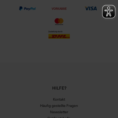
VORKASSE
HILFE?
Kontakt
Häufig gestellte Fragen
Newsletter