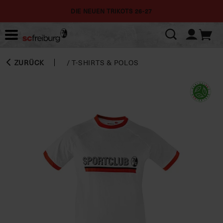
DIE NEUEN TRIKOTS 26-27
ZURÜCK
/
T-SHIRTS & POLOS