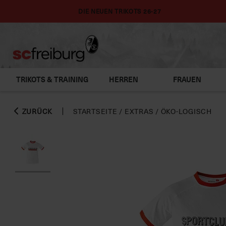
DIE NEUEN TRIKOTS 26-27
TRIKOTS & TRAINING
HERREN
FRAUEN
ZURÜCK
STARTSEITE
/
EXTRAS
/
ÖKO-LOGISCH