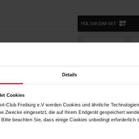
HOL DIR DAS SET
Details
+ € 9,95
et Cookies
ort-Club Freiburg e.V werden Cookies und ähnliche Technologi
che Zwecke eingesetzt, die auf Ihrem Endgerät gespeichert werd
 Bitte beachten Sie, dass einige Cookies unbedingt erforderlich
BESCHREIBUNG
SC Freiburg T-Shirt „Raglan Retro“ 