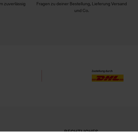
m zuverlässig
Fragen zu deiner Bestellung, Lieferung Versand
und Co.
RECHTLICHES