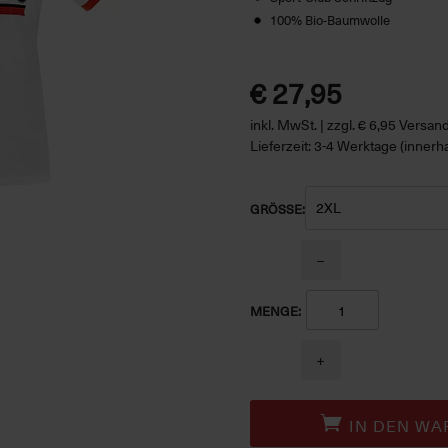
100% Bio-Baumwolle
€ 27,95
inkl. MwSt. | zzgl. € 6,95 Versa
Lieferzeit: 3-4 Werktage (innerh
GRÖSSE:
−
MENGE:
+
IN DEN WA