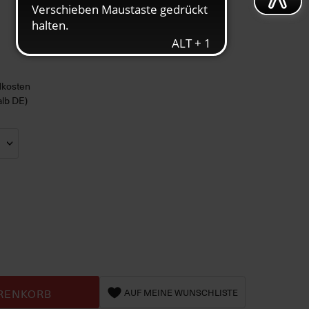
ndkosten
alb DE)
RENKORB
AUF MEINE WUNSCHLISTE