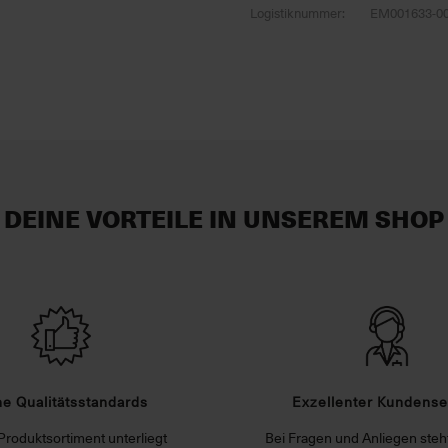
Logistiknummer:
EM001633-0
DEINE VORTEILE IN UNSEREM SHOP
e Qualitätsstandards
Exzellenter Kundense
Produktsortiment unterliegt
Bei Fragen und Anliegen steht