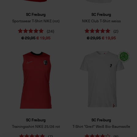
SC Freiburg
SC Freiburg
Sportswear T-Shirt NIKE (rot)
NIKE Club T-Shirt weiss
(24)
(2)
€ 29,95
€ 19,95
€ 29,95
€ 19,95
SC Freiburg
SC Freiburg
Trainingsshirt NIKE 25/26 rot
T-Shirt "Greif" Weiß Bio-Baumwolle
(7)
(8)