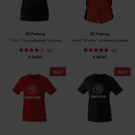
SC Freiburg
SC Freiburg
T-Shirt "Fussballspieler" schwarz
Hemd "Streifen" rot-weiss-schwarz
(5)
(3)
€ 24,95
€ 49,95
SALE
SALE