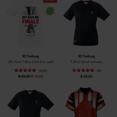
SC Freiburg
SC Freiburg
UEL Final T-Shirt 2026 Erw. weiß
T-Shirt "Schal" schwarz
(435)
(6)
€ 20,00
€ 10,00
€ 24,95