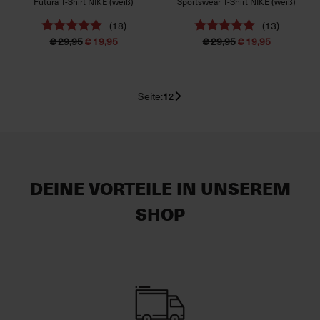
Futura T-Shirt NIKE (weiß)
Sportswear T-Shirt NIKE (weiß)
(18)
(13)
€ 29,95
€ 19,95
€ 29,95
€ 19,95
Seite:
1
2
DEINE VORTEILE IN UNSEREM
SHOP