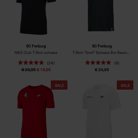
SC Freiburg
SC Freiburg
NIKE Club T-Shirt schwarz
T-Shirt "Greif" Schwarz Bio-Baumwolle
(24)
(9)
€ 29,95
€ 19,95
€ 24,95
SALE
SALE