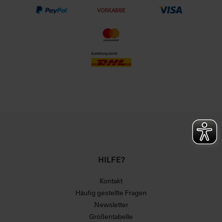
VORKASSE
HILFE?
Kontakt
Häufig gestellte Fragen
Newsletter
Größentabelle