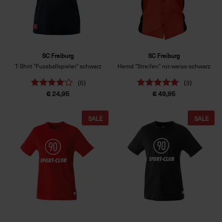
SC Freiburg
SC Freiburg
T-Shirt "Fussballspieler" schwarz
Hemd "Streifen" rot-weiss-schwarz
(5)
(3)
€ 24,95
€ 49,95
SALE
SALE