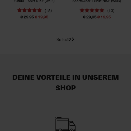
Futura T-Shirt NIKE (weiß)
Sportswear T-Shirt NIKE (weiß)
(18)
(13)
€ 29,95
€ 19,95
€ 29,95
€ 19,95
Seite:
1
2
DEINE VORTEILE IN UNSEREM
SHOP