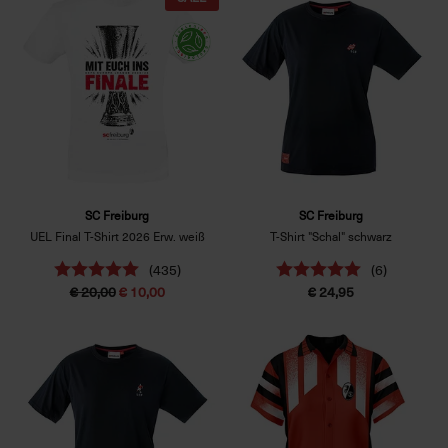
SC Freiburg
SC Freiburg
UEL Final T-Shirt 2026 Erw. weiß
T-Shirt "Schal" schwarz
(435)
(6)
€ 20,00
€ 10,00
€ 24,95