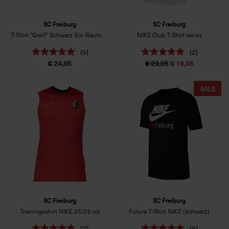
SC Freiburg
SC Freiburg
T-Shirt "Greif" Schwarz Bio-Baumwolle
NIKE Club T-Shirt weiss
(9)
(2)
€ 24,95
€ 29,95
€ 19,95
SALE
SC Freiburg
SC Freiburg
Trainingsshirt NIKE 25/26 rot
Futura T-Shirt NIKE (schwarz)
(7)
(8)