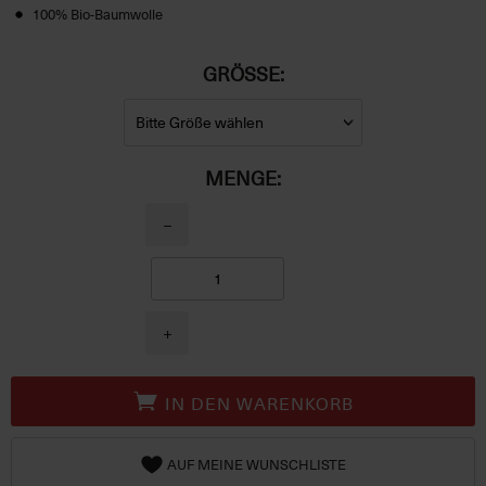
100% Bio-Baumwolle
GRÖSSE:
MENGE:
−
+
IN DEN WARENKORB
AUF MEINE WUNSCHLISTE