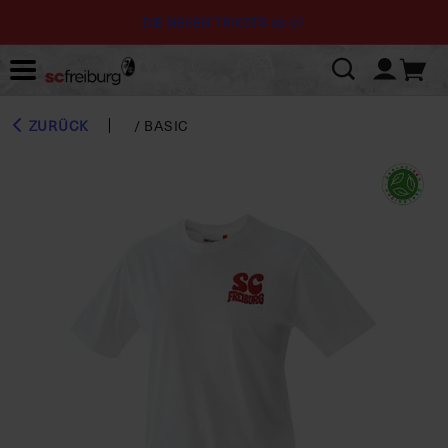
DIE NEUEN TRIKOTS 26-27
ZURÜCK
/
BASIC