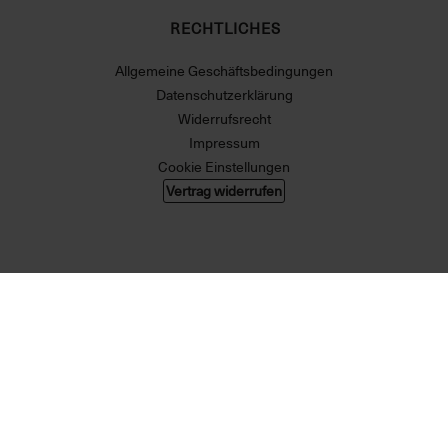
RECHTLICHES
Allgemeine Geschäftsbedingungen
Datenschutzerklärung
Widerrufsrecht
Impressum
Cookie Einstellungen
Vertrag widerrufen