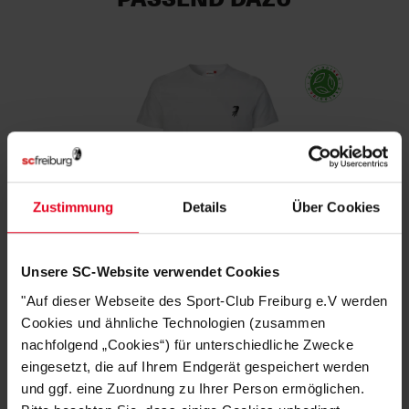
Zustimmung
Details
Über Cookies
Unsere SC-Website verwendet Cookies
SC Freiburg
T-Shirt "Greif" Weiß Bio-Baumwolle
"Auf dieser Webseite des Sport-Club Freiburg e.V werden
Cookies und ähnliche Technologien (zusammen
€ 24,95
nachfolgend „Cookies“) für unterschiedliche Zwecke
eingesetzt, die auf Ihrem Endgerät gespeichert werden
und ggf. eine Zuordnung zu Ihrer Person ermöglichen.