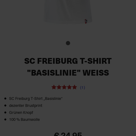
SC FREIBURG T-SHIRT
"BASISLINIE" WEISS
(1)
SC Freiburg T‑Shirt „Basislinie“
dezenter Brustprint
Grünen Knopf
100 % Baumwolle
€ 24,95