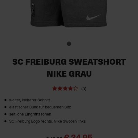
SC FREIBURG SWEATSHORT
NIKE GRAU
(3)
weiter, lockerer Schnitt
elastischer Bund für bequemen Sitz
seitliche Eingrifftaschen
SC Freiburg Logo rechts, Nike Swoosh links
€ 34,95