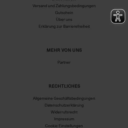
Versand und Zahlungsbedingungen
Gutschein
Über uns
Erklärung zur Barrierefreiheit
MEHR VON UNS
Partner
RECHTLICHES
Allgemeine Geschäftsbedingungen
Datenschutzerklärung
Widerrufsrecht
Impressum
Cookie Einstellungen