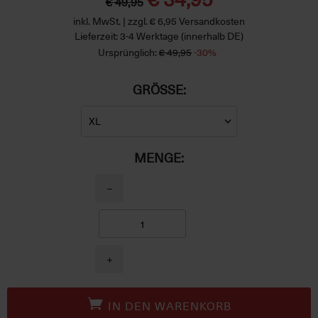
€ 49,95
inkl. MwSt. | zzgl. € 6,95 Versandkosten
Lieferzeit: 3-4 Werktage (innerhalb DE)
Ursprünglich:
€ 49,95
-30%
GRÖSSE:
MENGE:
−
+
IN DEN WARENKORB