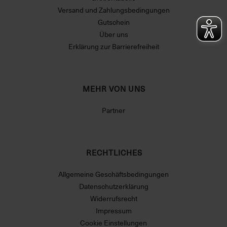
Versand und Zahlungsbedingungen
Gutschein
Über uns
Erklärung zur Barrierefreiheit
MEHR VON UNS
Partner
RECHTLICHES
Allgemeine Geschäftsbedingungen
Datenschutzerklärung
Widerrufsrecht
Impressum
Cookie Einstellungen