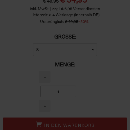
€ 49,95
inkl. MwSt. | zzgl. € 6,95 Versandkosten
Lieferzeit: 3-4 Werktage (innerhalb DE)
Ursprünglich:
€ 49,95
-30%
GRÖSSE:
MENGE:
−
+
IN DEN WARENKORB