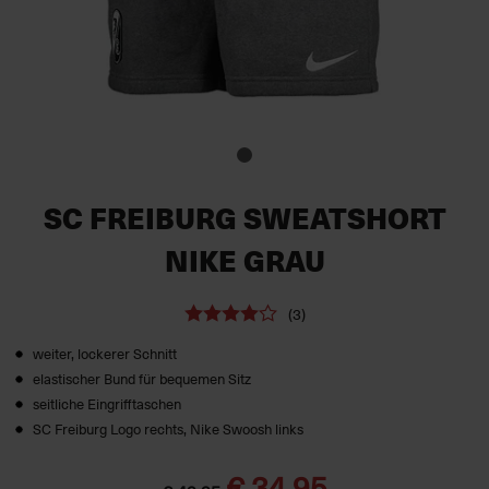
SC FREIBURG SWEATSHORT
NIKE GRAU
(3)
weiter, lockerer Schnitt
elastischer Bund für bequemen Sitz
seitliche Eingrifftaschen
SC Freiburg Logo rechts, Nike Swoosh links
€ 34,95