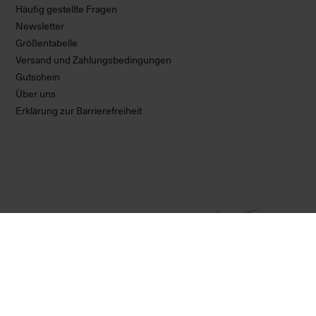
Häufig gestellte Fragen
Newsletter
Größentabelle
Versand und Zahlungsbedingungen
Gutschein
Über uns
Erklärung zur Barrierefreiheit