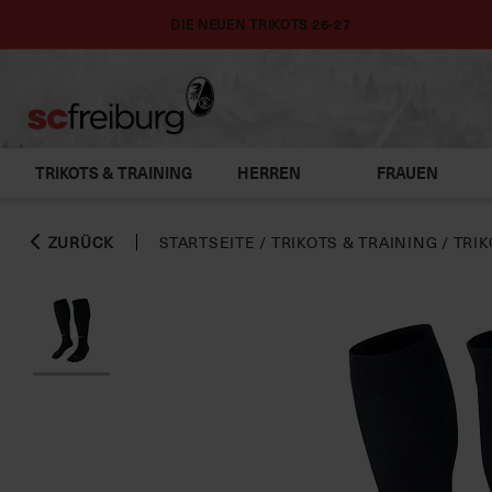
DIE NEUEN TRIKOTS 26-27
TRIKOTS & TRAINING
HERREN
FRAUEN
ZURÜCK
STARTSEITE
/
TRIKOTS & TRAINING
/
TRIK