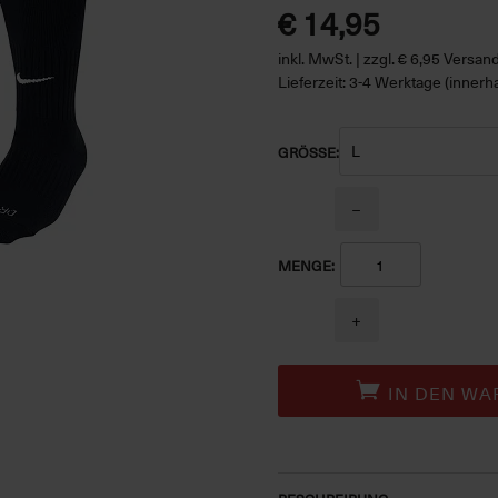
€ 14,95
inkl. MwSt. | zzgl. € 6,95 Versa
Lieferzeit: 3-4 Werktage (innerh
GRÖSSE:
−
MENGE:
+
IN DEN WA