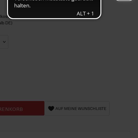
ndkosten
alb DE)
RENKORB
AUF MEINE WUNSCHLISTE