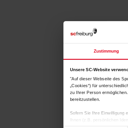
Zustimmung
Unsere SC-Website verwend
"Auf dieser Webseite des Sp
„Cookies“) für unterschiedli
zu Ihrer Person ermöglichen.
bereitzustellen.
Sofern Sie Ihre Einwilligung
Ihnen (z.B. persönlichen Ide
zulassen“-Button stimmen Sie