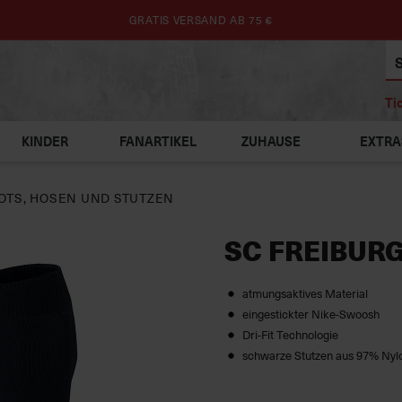
GRATIS VERSAND AB 75 €
Ti
KINDER
FANARTIKEL
ZUHAUSE
EXTRA
OTS, HOSEN UND STUTZEN
SC FREIBUR
atmungsaktives Material
eingestickter Nike-Swoosh
Dri-Fit Technologie
schwarze Stutzen aus 97% Nyl