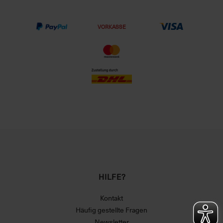
VORKASSE
HILFE?
Kontakt
Häufig gestellte Fragen
Newsletter