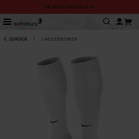
DIE NEUEN TRIKOTS 26-27
ZURÜCK
/
ACCESSOIRES