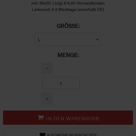
inkl. MwSt. | zzgl. € 6,95 Versandkosten
Lieferzeit: 3-4 Werktage (innerhalb DE)
GRÖSSE:
MENGE:
−
+
IN DEN WARENKORB
AUF MEINE WUNSCHLISTE