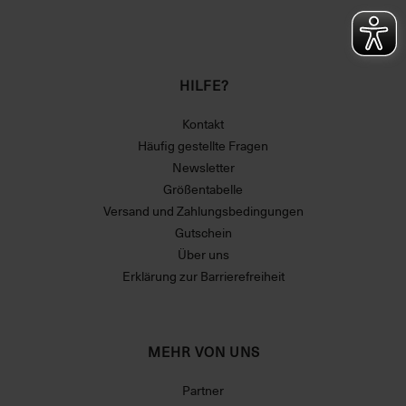
HILFE?
Kontakt
Häufig gestellte Fragen
Newsletter
Größentabelle
Versand und Zahlungsbedingungen
Gutschein
Über uns
Erklärung zur Barrierefreiheit
MEHR VON UNS
Partner