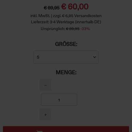
€ 60,00
€ 89,95
inkl. MwSt. | zzgl. € 6,95 Versandkosten
Lieferzeit: 3-4 Werktage (innerhalb DE)
Ursprünglich:
€ 89,95
-33%
GRÖSSE:
MENGE:
−
+