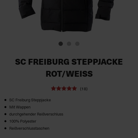
SC FREIBURG STEPPJACKE
ROT/WEISS
(18)
SC Freiburg Steppjacke
Mit Wappen
durchgehender Reißverschluss
100% Polyester
Reißverschlusstaschen