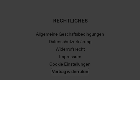
RECHTLICHES
Allgemeine Geschäftsbedingungen
Datenschutzerklärung
Widerrufsrecht
Impressum
Cookie Einstellungen
Vertrag widerrufen