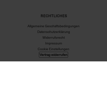
RECHTLICHES
Allgemeine Geschäftsbedingungen
Datenschutzerklärung
Widerrufsrecht
Impressum
Cookie Einstellungen
Vertrag widerrufen