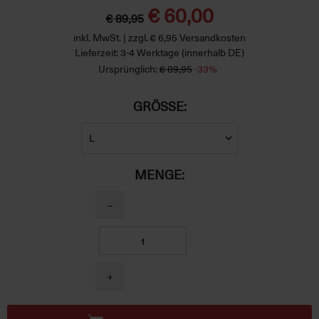
€ 60,00
€ 89,95
inkl. MwSt. | zzgl. € 6,95 Versandkosten
Lieferzeit: 3-4 Werktage (innerhalb DE)
Ursprünglich:
€ 89,95
-33%
GRÖSSE:
MENGE:
−
+