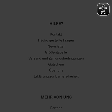
HILFE?
Kontakt
Häufig gestellte Fragen
Newsletter
Größentabelle
Versand und Zahlungsbedingungen
Gutschein
Über uns
Erklärung zur Barrierefreiheit
MEHR VON UNS
Partner