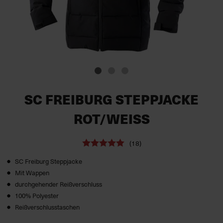
SC FREIBURG STEPPJACKE
ROT/WEISS
(18)
SC Freiburg Steppjacke
Mit Wappen
durchgehender Reißverschluss
100% Polyester
Reißverschlusstaschen