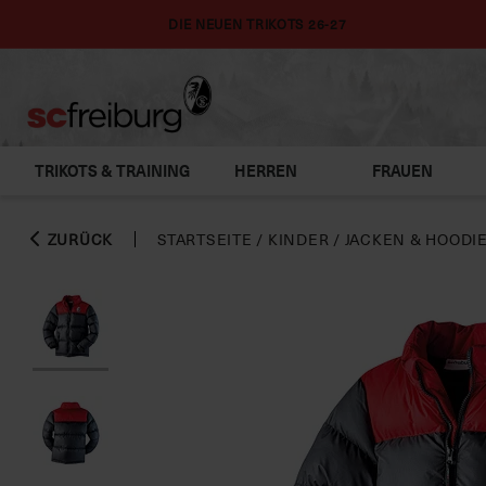
DIE NEUEN TRIKOTS 26-27
TRIKOTS & TRAINING
HERREN
FRAUEN
ZURÜCK
STARTSEITE
/
KINDER
/
JACKEN & HOODI