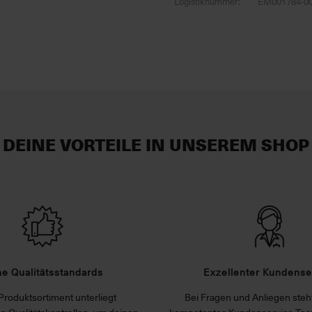
Logistiknummer:
EM001784-0
DEINE VORTEILE IN UNSEREM SHOP
e Qualitätsstandards
Exzellenter Kundense
Produktsortiment unterliegt
Bei Fragen und Anliegen steht