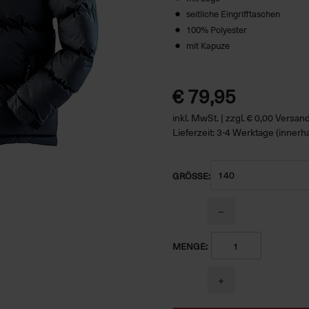
seitliche Eingrifftaschen
100% Polyester
mit Kapuze
€ 79,95
inkl. MwSt. | zzgl. € 0,00 Versa
Lieferzeit: 3-4 Werktage (innerh
GRÖSSE:
−
MENGE:
+