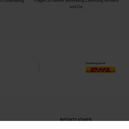
m zuverlässig
Fragen zu deiner Bestellung, Lieferung Versand
und Co.
RECHTLICHES