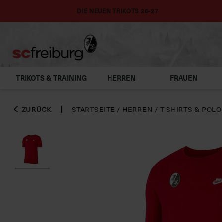
DIE NEUEN TRIKOTS 26-27
TRIKOTS & TRAINING
HERREN
FRAUEN
ZURÜCK
STARTSEITE
/
HERREN
/
T-SHIRTS & POL