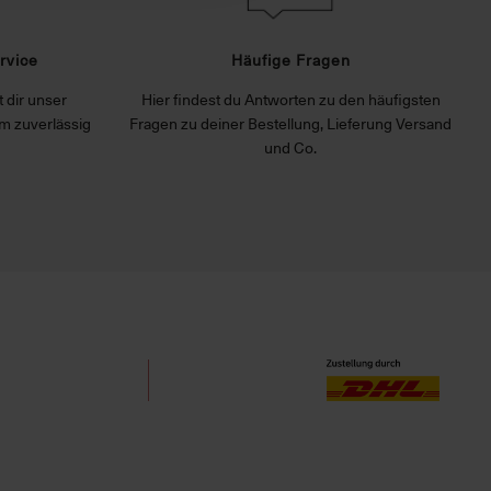
rvice
Häufige Fragen
 dir unser
Hier findest du Antworten zu den häufigsten
m zuverlässig
Fragen zu deiner Bestellung, Lieferung Versand
und Co.