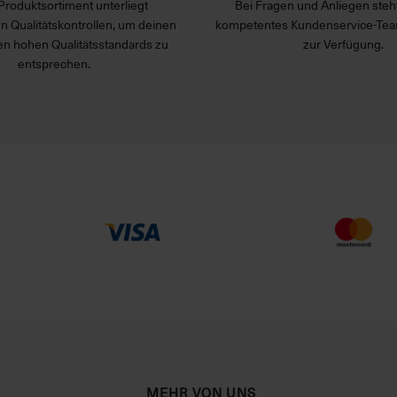
Produktsortiment unterliegt
Bei Fragen und Anliegen steht
n Qualitätskontrollen, um deinen
kompetentes Kundenservice-Tea
n hohen Qualitätsstandards zu
zur Verfügung.
entsprechen.
MEHR VON UNS