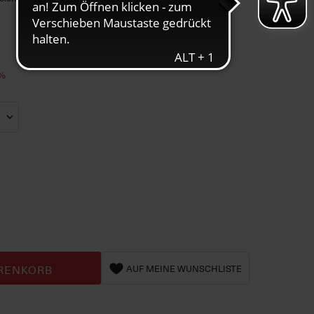
3%
RENKORB
AUF MEINE WUNSCHLISTE