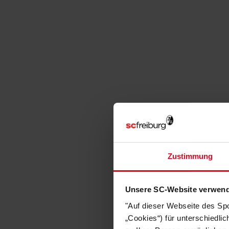
Zustimmung
Unsere SC-Website verwend
"Auf dieser Webseite des Sp
„Cookies“) für unterschiedli