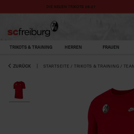
DIE NEUEN TRIKOTS 26-27
TRIKOTS & TRAINING
HERREN
FRAUEN
ZURÜCK
STARTSEITE
/
TRIKOTS & TRAINING
/
TEA