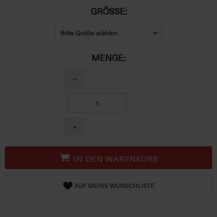
GRÖSSE:
MENGE:
−
+
IN DEN WARENKORB
AUF MEINE WUNSCHLISTE