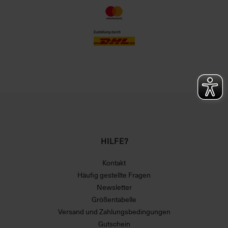
HILFE?
Kontakt
Häufig gestellte Fragen
Newsletter
Größentabelle
Versand und Zahlungsbedingungen
Gutschein