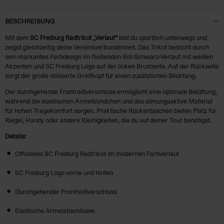
BESCHREIBUNG
Mit dem
SC Freiburg Radtrikot „Verlauf“
bist du sportlich unterwegs und
zeigst gleichzeitig deine Vereinsverbundenheit. Das Trikot besticht durch
sein markantes Farbdesign im fließenden Rot-Schwarz-Verlauf mit weißen
Akzenten und SC Freiburg Logo auf der linken Brustseite. Auf der Rückseite
sorgt der große stilisierte Greifkopf für einen zusätzlichen Blickfang.
Der durchgehende Frontreißverschluss ermöglicht eine optimale Belüftung,
während die elastischen Ärmelbündchen und das atmungsaktive Material
für hohen Tragekomfort sorgen. Praktische Rückentaschen bieten Platz für
Riegel, Handy oder andere Kleinigkeiten, die du auf deiner Tour benötigst.
Details:
Offizielles SC Freiburg Radtrikot im modernen Farbverlauf
SC Freiburg Logo vorne und hinten
Durchgehender Frontreißverschluss
Elastische Ärmelabschlüsse