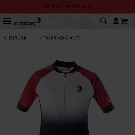
DIE NEUEN TRIKOTS 26-27
ZURÜCK
/
FAHRRAD & AUTO