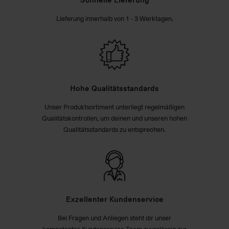
Lieferung innerhalb von 1 - 3 Werktagen.
Hohe Qualitätsstandards
Unser Produktsortiment unterliegt regelmäßigen
Qualitätskontrollen, um deinen und unseren hohen
Qualitätsstandards zu entsprechen.
Exzellenter Kundenservice
Bei Fragen und Anliegen steht dir unser
kompetentes Kundenservice-Team zuverlässig zur