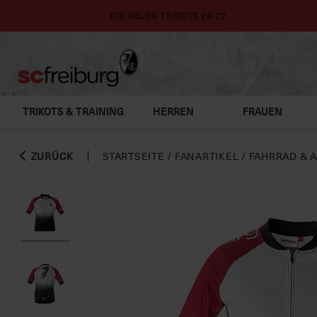
DIE NEUEN TRIKOTS 26-27
TRIKOTS & TRAINING
HERREN
FRAUEN
ZURÜCK
STARTSEITE
/
FANARTIKEL
/
FAHRRAD & 