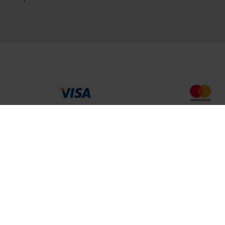
MEHR VON UNS
Partner