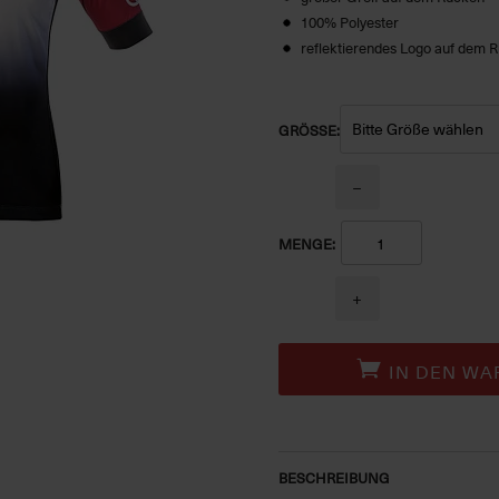
100% Polyester
reflektierendes Logo auf dem 
GRÖSSE:
−
MENGE:
+
IN DEN WA
BESCHREIBUNG