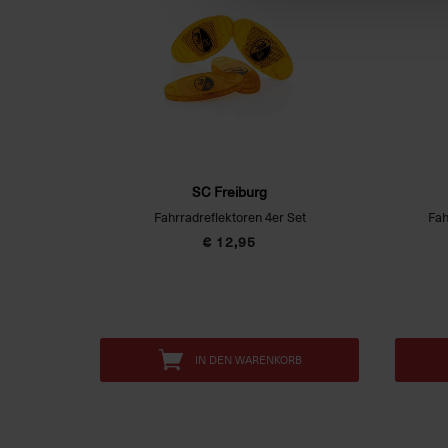
SC Freiburg
Fahrradreflektoren 4er Set
Fah
€ 12,95
IN DEN WARENKORB