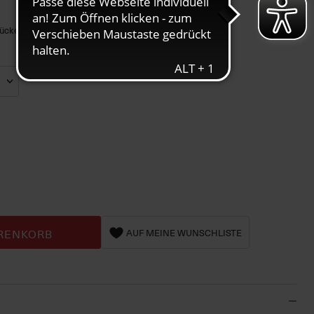
Rücken
RENKORB
AUF MEINE WUNSCHLISTE