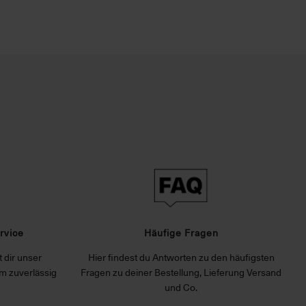
rvice
Häufige Fragen
 dir unser
Hier findest du Antworten zu den häufigsten
m zuverlässig
Fragen zu deiner Bestellung, Lieferung Versand
und Co.