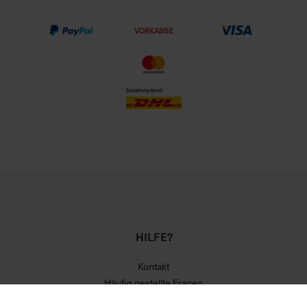
VORKASSE
HILFE?
Kontakt
Häufig gestellte Fragen
Newsletter