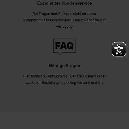
Exzellenter Kundenservice
Bei Fragen und Anliegen steht dir unser
kompetentes Kundenservice-Team zuverlässig zur
Verfügung.
Häufige Fragen
Hier findest du Antworten zu den häufigsten Fragen
zu deiner Bestellung, Lieferung Versand und Co.