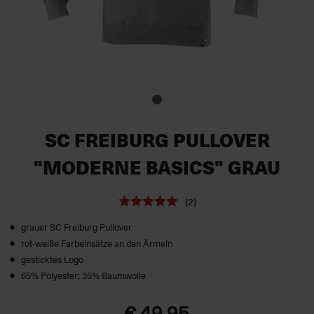
SC FREIBURG PULLOVER
"MODERNE BASICS" GRAU
(2)
grauer SC Freiburg Pullover
rot-weiße Farbeinsätze an den Ärmeln
gesticktes Logo
65% Polyester; 35% Baumwolle
€ 49,95