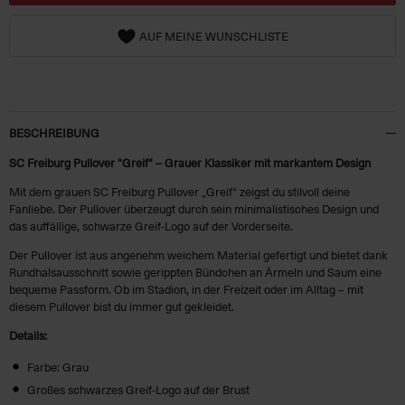
AUF MEINE WUNSCHLISTE
BESCHREIBUNG
SC Freiburg Pullover "Greif" – Grauer Klassiker mit markantem Design
Mit dem grauen SC Freiburg Pullover „Greif“ zeigst du stilvoll deine
Fanliebe. Der Pullover überzeugt durch sein minimalistisches Design und
das auffällige, schwarze Greif-Logo auf der Vorderseite.
Der Pullover ist aus angenehm weichem Material gefertigt und bietet dank
Rundhalsausschnitt sowie gerippten Bündchen an Ärmeln und Saum eine
bequeme Passform. Ob im Stadion, in der Freizeit oder im Alltag – mit
diesem Pullover bist du immer gut gekleidet.
Details:
Farbe: Grau
Großes schwarzes Greif-Logo auf der Brust