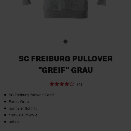
SC FREIBURG PULLOVER
"GREIF" GRAU
(4)
SC Freiburg Pullover "Greif"
Farbe: Grau
normaler Schnitt
100% Baumwolle
unisex