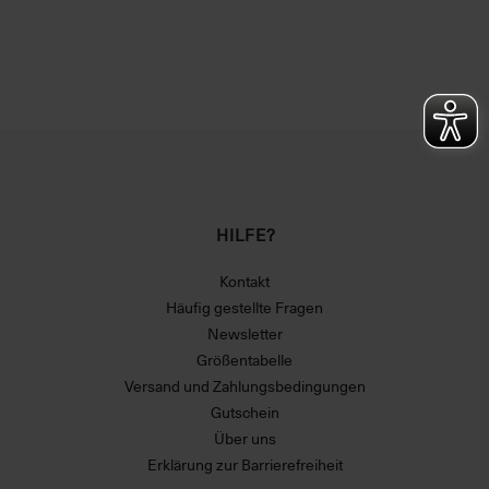
HILFE?
Kontakt
Häufig gestellte Fragen
Newsletter
Größentabelle
Versand und Zahlungsbedingungen
Gutschein
Über uns
Erklärung zur Barrierefreiheit