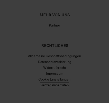
MEHR VON UNS
Partner
RECHTLICHES
Allgemeine Geschäftsbedingungen
Datenschutzerklärung
Widerrufsrecht
Impressum
Cookie Einstellungen
Vertrag widerrufen