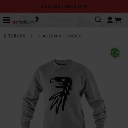
DIE NEUEN TRIKOTS 26-27
ZURÜCK
/
JACKEN & HOODIES