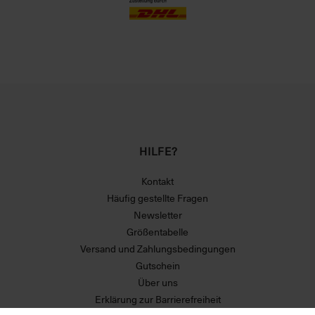
HILFE?
Kontakt
Häufig gestellte Fragen
Newsletter
Größentabelle
Versand und Zahlungsbedingungen
Gutschein
Über uns
Erklärung zur Barrierefreiheit