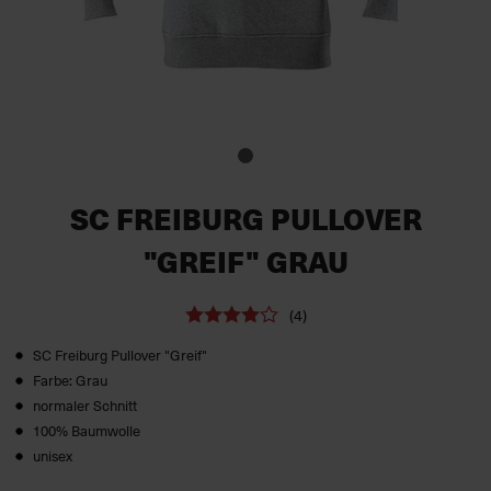
SC FREIBURG PULLOVER
"GREIF" GRAU
(4)
SC Freiburg Pullover "Greif"
Farbe: Grau
normaler Schnitt
100% Baumwolle
unisex