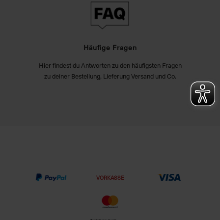
Häufige Fragen
Hier findest du Antworten zu den häufigsten Fragen
zu deiner Bestellung, Lieferung Versand und Co.
VORKASSE