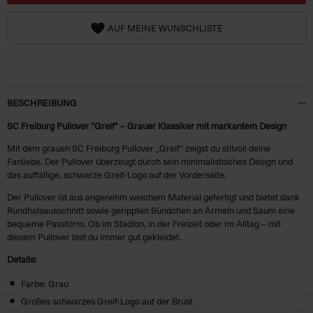
AUF MEINE WUNSCHLISTE
BESCHREIBUNG
SC Freiburg Pullover "Greif" – Grauer Klassiker mit markantem Design
Mit dem grauen SC Freiburg Pullover „Greif“ zeigst du stilvoll deine
Fanliebe. Der Pullover überzeugt durch sein minimalistisches Design und
das auffällige, schwarze Greif-Logo auf der Vorderseite.
Der Pullover ist aus angenehm weichem Material gefertigt und bietet dank
Rundhalsausschnitt sowie gerippten Bündchen an Ärmeln und Saum eine
bequeme Passform. Ob im Stadion, in der Freizeit oder im Alltag – mit
diesem Pullover bist du immer gut gekleidet.
Details:
Farbe: Grau
Großes schwarzes Greif-Logo auf der Brust