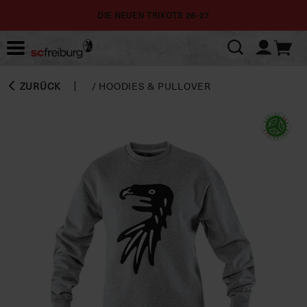
DIE NEUEN TRIKOTS 26-27
ZURÜCK
/
HOODIES & PULLOVER