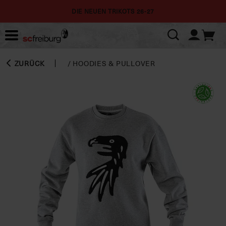
DIE NEUEN TRIKOTS 26-27
ZURÜCK
/
HOODIES & PULLOVER