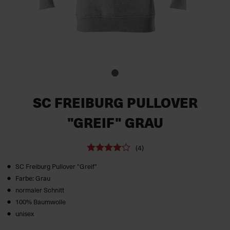
SC FREIBURG PULLOVER
"GREIF" GRAU
(4)
SC Freiburg Pullover "Greif"
Farbe: Grau
normaler Schnitt
100% Baumwolle
unisex