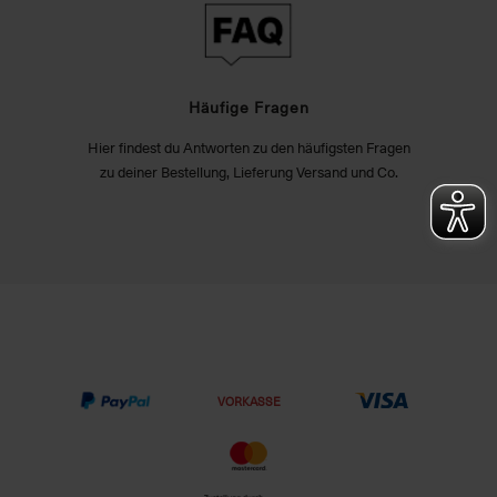
Häufige Fragen
Hier findest du Antworten zu den häufigsten Fragen
zu deiner Bestellung, Lieferung Versand und Co.
VORKASSE