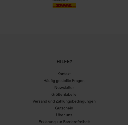
HILFE?
Kontakt
Häufig gestellte Fragen
Newsletter
Größentabelle
Versand und Zahlungsbedingungen
Gutschein
Über uns
Erklärung zur Barrierefreiheit