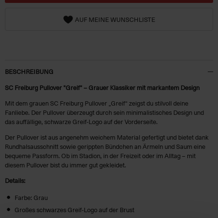
AUF MEINE WUNSCHLISTE
BESCHREIBUNG
SC Freiburg Pullover "Greif" – Grauer Klassiker mit markantem Design
Mit dem grauen SC Freiburg Pullover „Greif“ zeigst du stilvoll deine
Fanliebe. Der Pullover überzeugt durch sein minimalistisches Design und
das auffällige, schwarze Greif-Logo auf der Vorderseite.
Der Pullover ist aus angenehm weichem Material gefertigt und bietet dank
Rundhalsausschnitt sowie gerippten Bündchen an Ärmeln und Saum eine
bequeme Passform. Ob im Stadion, in der Freizeit oder im Alltag – mit
diesem Pullover bist du immer gut gekleidet.
Details:
Farbe: Grau
Großes schwarzes Greif-Logo auf der Brust