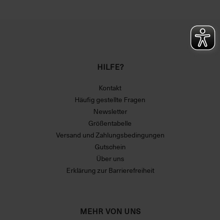
HILFE?
Kontakt
Häufig gestellte Fragen
Newsletter
Größentabelle
Versand und Zahlungsbedingungen
Gutschein
Über uns
Erklärung zur Barrierefreiheit
MEHR VON UNS