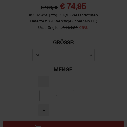
€ 74,95
€ 104,95
inkl. MwSt. | zzgl. € 6,95 Versandkosten
Lieferzeit: 3-4 Werktage (innerhalb DE)
Ursprünglich:
€ 104,95
-29%
GRÖSSE:
MENGE:
−
+