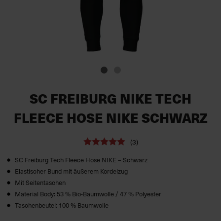
SC FREIBURG NIKE TECH
FLEECE HOSE NIKE SCHWARZ
(3)
SC Freiburg Tech Fleece Hose NIKE – Schwarz
Elastischer Bund mit äußerem Kordelzug
Mit Seitentaschen
Material Body: 53 % Bio-Baumwolle / 47 % Polyester
Taschenbeutel: 100 % Baumwolle