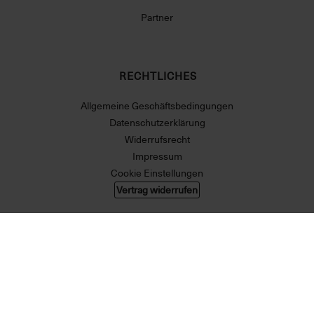
Partner
RECHTLICHES
Allgemeine Geschäftsbedingungen
Datenschutzerklärung
Widerrufsrecht
Impressum
Cookie Einstellungen
Vertrag widerrufen