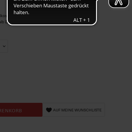
ndkosten
alb DE)
RENKORB
AUF MEINE WUNSCHLISTE