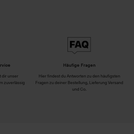
rvice
Häufige Fragen
 dir unser
Hier findest du Antworten zu den häufigsten
m zuverlässig
Fragen zu deiner Bestellung, Lieferung Versand
und Co.