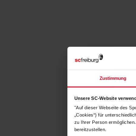
Zustimmung
Unsere SC-Website verwend
"Auf dieser Webseite des Sp
„Cookies“) für unterschiedli
zu Ihrer Person ermöglichen.
bereitzustellen.