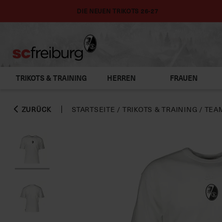
DIE NEUEN TRIKOTS 26-27
TRIKOTS & TRAINING
HERREN
FRAUEN
ZURÜCK
STARTSEITE
/
TRIKOTS & TRAINING
/
TEA