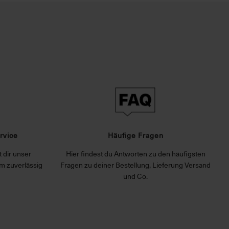
rvice
Häufige Fragen
 dir unser
Hier findest du Antworten zu den häufigsten
m zuverlässig
Fragen zu deiner Bestellung, Lieferung Versand
und Co.