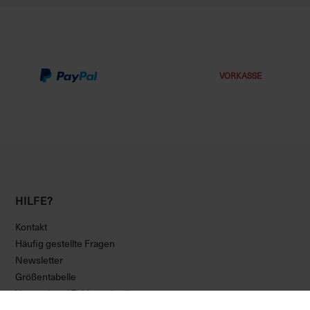
VORKASSE
HILFE?
Kontakt
Häufig gestellte Fragen
Newsletter
Größentabelle
Versand und Zahlungsbedingungen
Gutschein