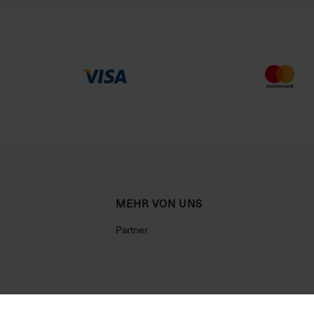
MEHR VON UNS
Partner