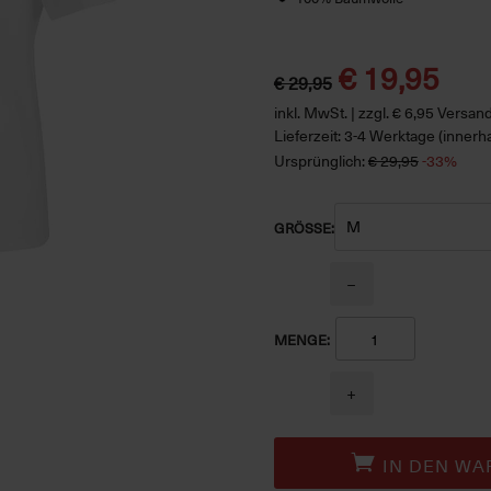
€ 19,95
€ 29,95
inkl. MwSt. | zzgl. € 6,95 Versa
Lieferzeit: 3-4 Werktage (innerh
Ursprünglich:
€ 29,95
-33%
GRÖSSE:
−
MENGE:
+
IN DEN WA