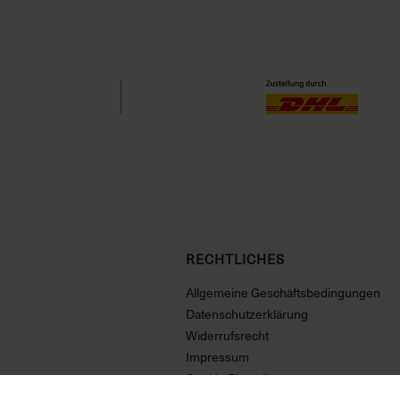
RECHTLICHES
Allgemeine Geschäftsbedingungen
Datenschutzerklärung
Widerrufsrecht
Impressum
Cookie Einstellungen
Vertrag widerrufen