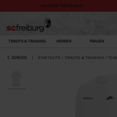
DIE NEUEN TRIKOTS 26-27
TRIKOTS & TRAINING
HERREN
FRAUEN
ZURÜCK
STARTSEITE
/
TRIKOTS & TRAINING
/
TEA