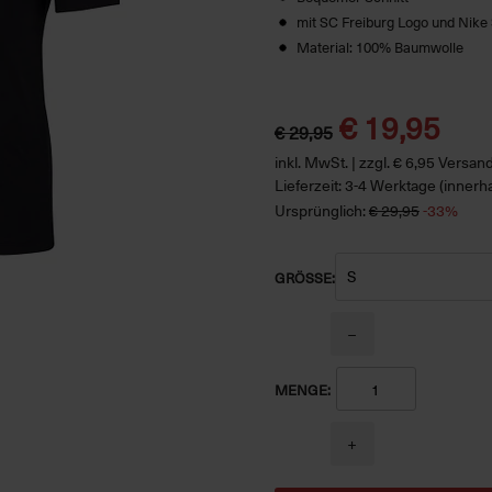
mit SC Freiburg Logo und Nik
Material: 100% Baumwolle
€ 19,95
€ 29,95
inkl. MwSt. | zzgl. € 6,95 Versa
Lieferzeit: 3-4 Werktage (innerh
Ursprünglich:
€ 29,95
-33%
GRÖSSE:
−
MENGE:
+