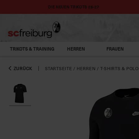
DIE NEUEN TRIKOTS 26-27
TRIKOTS & TRAINING
HERREN
FRAUEN
ZURÜCK
STARTSEITE
/
HERREN
/
T-SHIRTS & POL