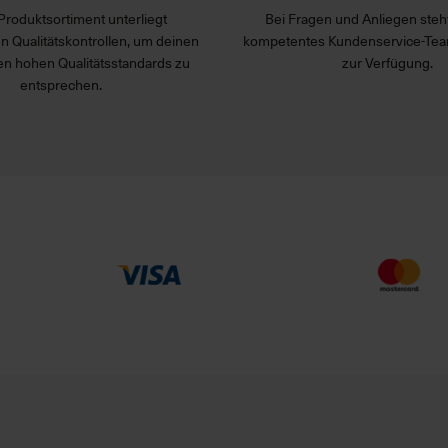
Produktsortiment unterliegt
Bei Fragen und Anliegen steht
n Qualitätskontrollen, um deinen
kompetentes Kundenservice-Tea
n hohen Qualitätsstandards zu
zur Verfügung.
entsprechen.