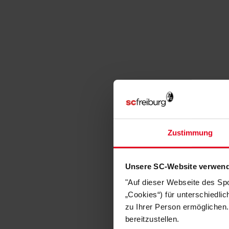
Zustimmung
Unsere SC-Website verwend
"Auf dieser Webseite des Sp
„Cookies“) für unterschiedli
zu Ihrer Person ermöglichen.
bereitzustellen.