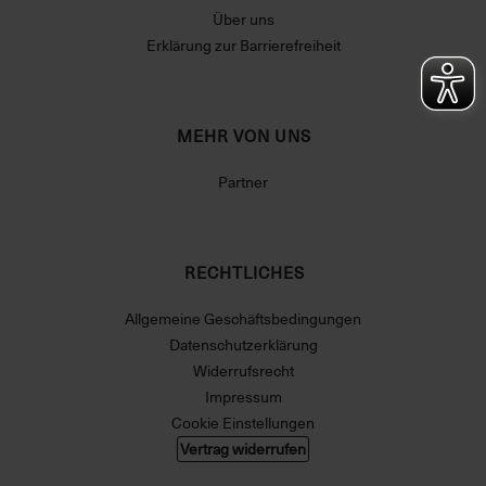
Über uns
Erklärung zur Barrierefreiheit
MEHR VON UNS
Partner
RECHTLICHES
Allgemeine Geschäftsbedingungen
Datenschutzerklärung
Widerrufsrecht
Impressum
Cookie Einstellungen
Vertrag widerrufen