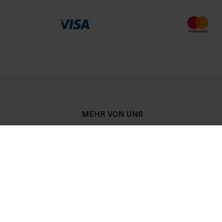
MEHR VON UNS
Partner