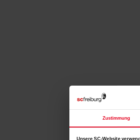
Zustimmung
Unsere SC-Website verwend