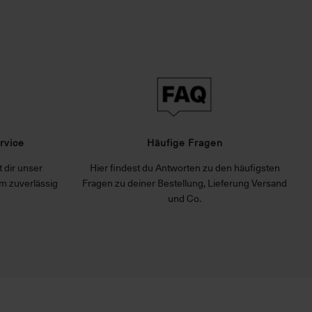
rvice
Häufige Fragen
 dir unser
Hier findest du Antworten zu den häufigsten
m zuverlässig
Fragen zu deiner Bestellung, Lieferung Versand
und Co.