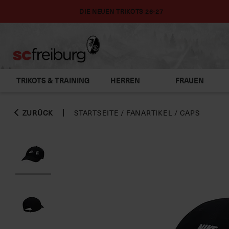
DIE NEUEN TRIKOTS 26-27
TRIKOTS & TRAINING
HERREN
FRAUEN
ZURÜCK
STARTSEITE
/
FANARTIKEL
/
CAPS