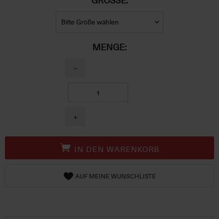
MENGE:
−
+
IN DEN WARENKORB
AUF MEINE WUNSCHLISTE