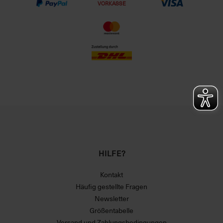
VORKASSE
HILFE?
Kontakt
Häufig gestellte Fragen
Newsletter
Größentabelle
Versand und Zahlungsbedingungen