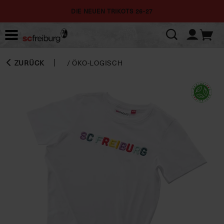
DIE NEUEN TRIKOTS 26-27
ZURÜCK
/
ÖKO-LOGISCH