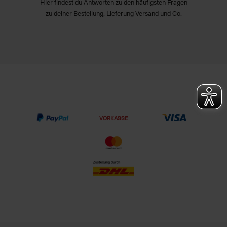
Hier findest du Antworten zu den häufigsten Fragen
zu deiner Bestellung, Lieferung Versand und Co.
VORKASSE