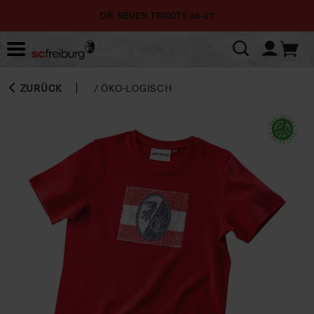
DIE NEUEN TRIKOTS 26-27
ZURÜCK
/
ÖKO-LOGISCH