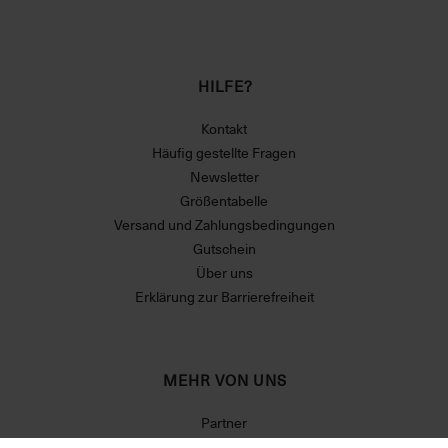
HILFE?
Kontakt
Häufig gestellte Fragen
Newsletter
Größentabelle
Versand und Zahlungsbedingungen
Gutschein
Über uns
Erklärung zur Barrierefreiheit
MEHR VON UNS
Partner