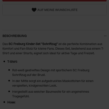
AUF MEINE WUNSCHLISTE
BESCHREIBUNG
Das
SC Freiburg Kinder-Set "Schriftzug"
ist die perfekte Kombination aus
Komfort und Fan-Stolz für kleine Fans. Dieses Set, bestehend aus einem T-
Shirt und einer Shorts, eignet sich ideal für aktive Tage und Freizeit.
T-Shirt:
Rot-weiß gestreiftes Design mit sportlichem SC Freiburg
Schriftzug auf der Brust.
In der Mitte sorgt ein aufgedrucktes Maskottchen für einen
verspielten, kindgerechten Look.
Hergestellt aus weicher Baumwolle für ein angenehmes
Tragegefühl.
Hose: