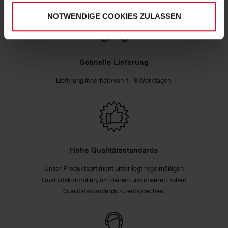
NOTWENDIGE COOKIES ZULASSEN
Schnelle Lieferung
Lieferung innerhalb von 1 - 3 Werktagen.
Hohe Qualitätsstandards
Unser Produktsortiment unterliegt regelmäßigen
Qualitätskontrollen, um deinen und unseren hohen
Qualitätsstandards zu entsprechen.