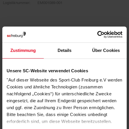
Logistiknummer:
EM001089-001
PASSEND DAZU
Zustimmung
Details
Über Cookies
Unsere SC-Website verwendet Cookies
"Auf dieser Webseite des Sport-Club Freiburg e.V werden
Cookies und ähnliche Technologien (zusammen
nachfolgend „Cookies“) für unterschiedliche Zwecke
eingesetzt, die auf Ihrem Endgerät gespeichert werden
und ggf. eine Zuordnung zu Ihrer Person ermöglichen.
Bitte beachten Sie, dass einige Cookies unbedingt
SC Freiburg
erforderlich sind, um diese Webseite bereitzustellen.
Kinder Sonnenhut weiß