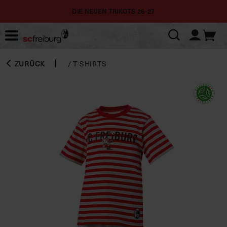
DIE NEUEN TRIKOTS 26-27
ZURÜCK
/
T-SHIRTS