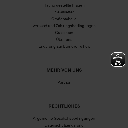
Häufig gestellte Fragen
Newsletter
Größentabelle
Versand und Zahlungsbedingungen
Gutschein
Über uns
Erklärung zur Barrierefreiheit
MEHR VON UNS
Partner
RECHTLICHES
Allgemeine Geschäftsbedingungen
Datenschutzerklärung