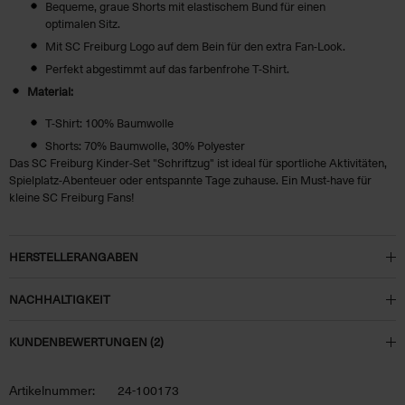
Bequeme, graue Shorts mit elastischem Bund für einen
optimalen Sitz.
Mit SC Freiburg Logo auf dem Bein für den extra Fan-Look.
Perfekt abgestimmt auf das farbenfrohe T-Shirt.
Material:
T-Shirt: 100% Baumwolle
Shorts: 70% Baumwolle, 30% Polyester
Das SC Freiburg Kinder-Set "Schriftzug" ist ideal für sportliche Aktivitäten,
Spielplatz-Abenteuer oder entspannte Tage zuhause. Ein Must-have für
kleine SC Freiburg Fans!
HERSTELLERANGABEN
NACHHALTIGKEIT
KUNDENBEWERTUNGEN (2)
Artikelnummer:
24-100173