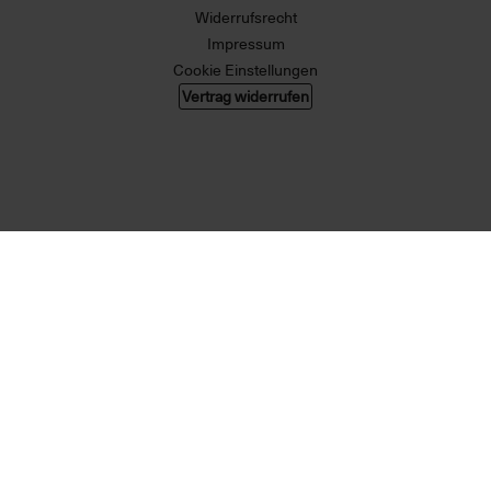
Widerrufsrecht
Impressum
Cookie Einstellungen
Vertrag widerrufen
© 2026 004 GMBH. Alle Rechte vorbehalten.