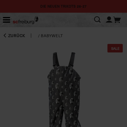
DIE NEUEN TRIKOTS 26-27
ZURÜCK
/
BABYWELT
SALE