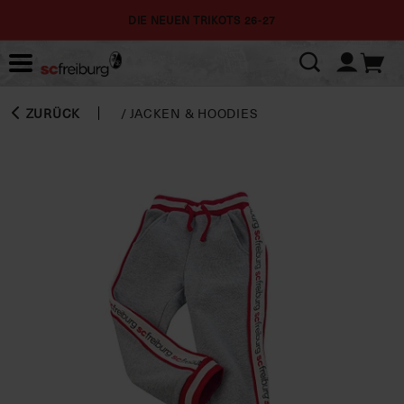
DIE NEUEN TRIKOTS 26-27
ZURÜCK
/
JACKEN & HOODIES