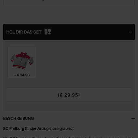
HOL DIR DAS SET
+ € 34,95
(€
29,95
)
BESCHREIBUNG
SC Freiburg Kinder Anzugshose grau-rot