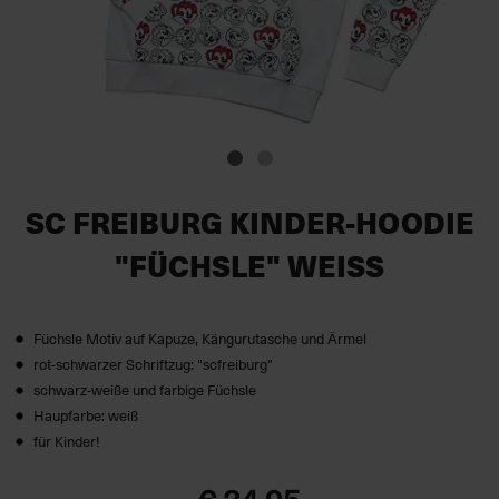
SC FREIBURG KINDER-HOODIE
"FÜCHSLE" WEISS
Füchsle Motiv auf Kapuze, Kängurutasche und Ärmel
rot-schwarzer Schriftzug: "scfreiburg"
schwarz-weiße und farbige Füchsle
Haupfarbe: weiß
für Kinder!