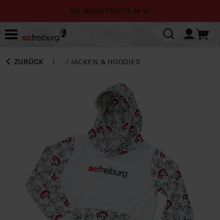
DIE NEUEN TRIKOTS 26-27
ZURÜCK
/
JACKEN & HOODIES