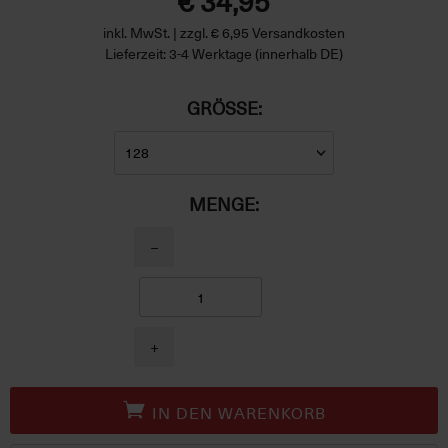
€ 34,95
inkl. MwSt. | zzgl. € 6,95 Versandkosten
Lieferzeit: 3-4 Werktage (innerhalb DE)
GRÖSSE:
MENGE:
−
+
IN DEN WARENKORB