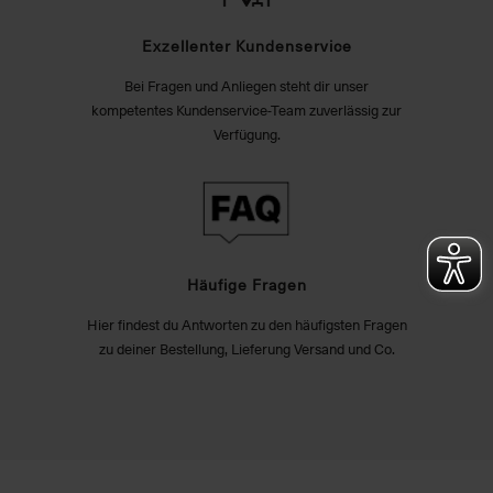
Exzellenter Kundenservice
Bei Fragen und Anliegen steht dir unser
kompetentes Kundenservice-Team zuverlässig zur
Verfügung.
Häufige Fragen
Hier findest du Antworten zu den häufigsten Fragen
zu deiner Bestellung, Lieferung Versand und Co.