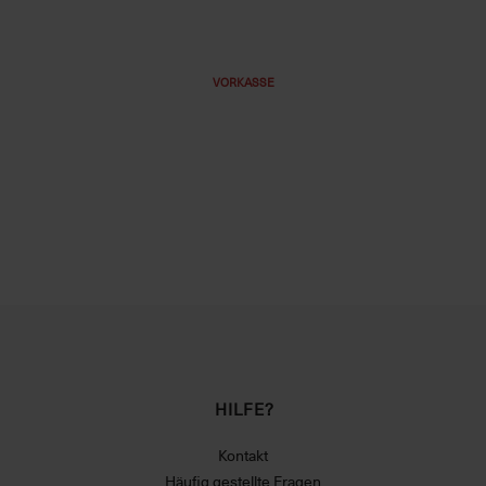
VORKASSE
HILFE?
Kontakt
Häufig gestellte Fragen