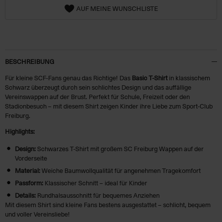
AUF MEINE WUNSCHLISTE
BESCHREIBUNG
Für kleine SCF-Fans genau das Richtige! Das
Basic T-Shirt
in klassischem
Schwarz überzeugt durch sein schlichtes Design und das auffällige
Vereinswappen auf der Brust. Perfekt für Schule, Freizeit oder den
Stadionbesuch – mit diesem Shirt zeigen Kinder ihre Liebe zum Sport-Club
Freiburg.
Highlights:
Design:
Schwarzes T-Shirt mit großem SC Freiburg Wappen auf der
Vorderseite
Material:
Weiche Baumwollqualität für angenehmen Tragekomfort
Passform:
Klassischer Schnitt – ideal für Kinder
Details:
Rundhalsausschnitt für bequemes Anziehen
Mit diesem Shirt sind kleine Fans bestens ausgestattet – schlicht, bequem
und voller Vereinsliebe!