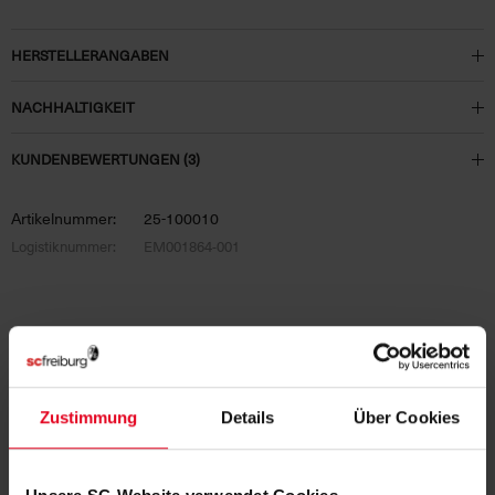
HERSTELLERANGABEN
NACHHALTIGKEIT
KUNDENBEWERTUNGEN (3)
Artikelnummer:
25-100010
Logistiknummer:
EM001864-001
PASSEND DAZU
Zustimmung
Details
Über Cookies
SALE