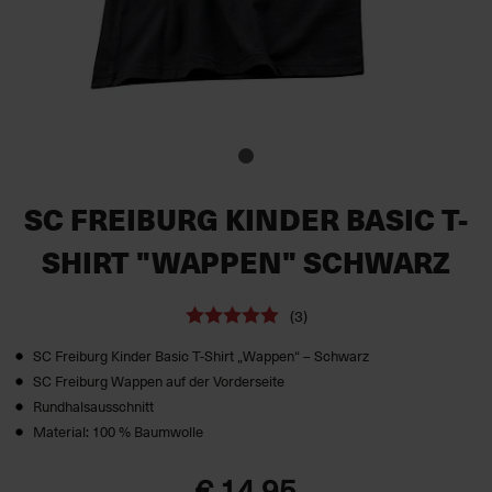
SC FREIBURG KINDER BASIC T-
SHIRT "WAPPEN" SCHWARZ
(3)
SC Freiburg Kinder Basic T-Shirt „Wappen“ – Schwarz
SC Freiburg Wappen auf der Vorderseite
Rundhalsausschnitt
Material: 100 % Baumwolle
€ 14,95