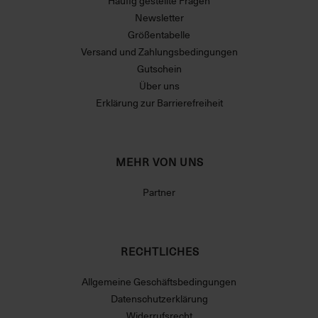
Häufig gestellte Fragen
Newsletter
Größentabelle
Versand und Zahlungsbedingungen
Gutschein
Über uns
Erklärung zur Barrierefreiheit
MEHR VON UNS
Partner
RECHTLICHES
Allgemeine Geschäftsbedingungen
Datenschutzerklärung
Widerrufsrecht