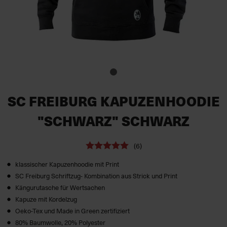
SC FREIBURG KAPUZENHOODIE
"SCHWARZ" SCHWARZ
(6)
klassischer Kapuzenhoodie mit Print
SC Freiburg Schriftzug- Kombination aus Strick und Print
Kängurutasche für Wertsachen
Kapuze mit Kordelzug
Oeko-Tex und Made in Green zertifiziert
80% Baumwolle, 20% Polyester