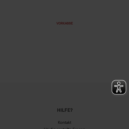
VORKASSE
HILFE?
Kontakt