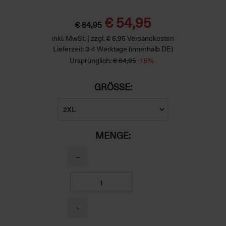
€ 54,95
€ 64,95
inkl. MwSt. | zzgl. € 6,95 Versandkosten
Lieferzeit: 3-4 Werktage (innerhalb DE)
Ursprünglich:
€ 64,95
-15%
GRÖSSE:
MENGE:
−
+