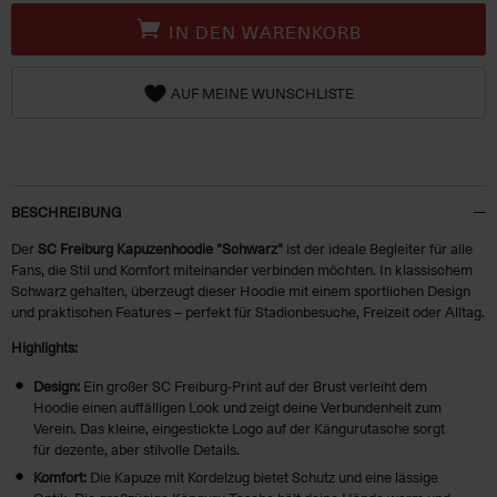
IN DEN WARENKORB
AUF MEINE WUNSCHLISTE
BESCHREIBUNG
Der
SC Freiburg Kapuzenhoodie "Schwarz"
ist der ideale Begleiter für alle
Fans, die Stil und Komfort miteinander verbinden möchten. In klassischem
Schwarz gehalten, überzeugt dieser Hoodie mit einem sportlichen Design
und praktischen Features – perfekt für Stadionbesuche, Freizeit oder Alltag.
Highlights:
Design:
Ein großer SC Freiburg-Print auf der Brust verleiht dem
Hoodie einen auffälligen Look und zeigt deine Verbundenheit zum
Verein. Das kleine, eingestickte Logo auf der Kängurutasche sorgt
für dezente, aber stilvolle Details.
Komfort:
Die Kapuze mit Kordelzug bietet Schutz und eine lässige