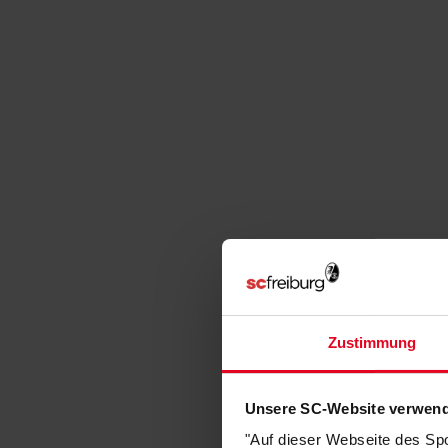
Zustimmung
Unsere SC-Website verwend
"Auf dieser Webseite des Sp