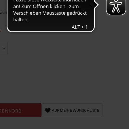
ziert
3%
RENKORB
AUF MEINE WUNSCHLISTE