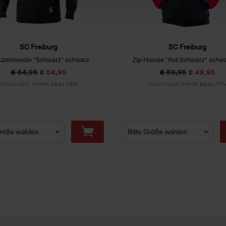
SC Freiburg
SC Freiburg
uzenhoodie "Schwarz" schwarz
Zip-Hoodie "Rot-Schwarz" schwa
€ 64,95
€ 54,95
€ 59,95
€ 49,95
Ursprünglich:
€ 64,95
bis zu -15%
Ursprünglich:
€ 59,95
bis zu -17%