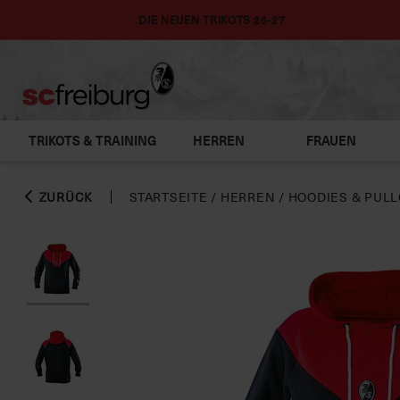
DIE NEUEN TRIKOTS 26-27
TRIKOTS & TRAINING
HERREN
FRAUEN
ZURÜCK
STARTSEITE
/
HERREN
/
HOODIES & PUL