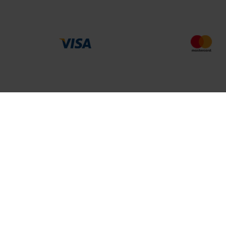
MEHR VON UNS
Partner