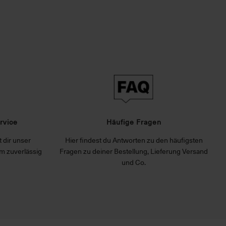
rvice
Häufige Fragen
 dir unser
Hier findest du Antworten zu den häufigsten
m zuverlässig
Fragen zu deiner Bestellung, Lieferung Versand
und Co.