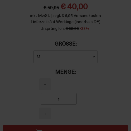
€ 40,00
€ 59,95
inkl. MwSt. | zzgl. € 6,95 Versandkosten
Lieferzeit: 3-4 Werktage (innerhalb DE)
Ursprünglich:
€ 59,95
-33%
GRÖSSE:
MENGE:
−
+