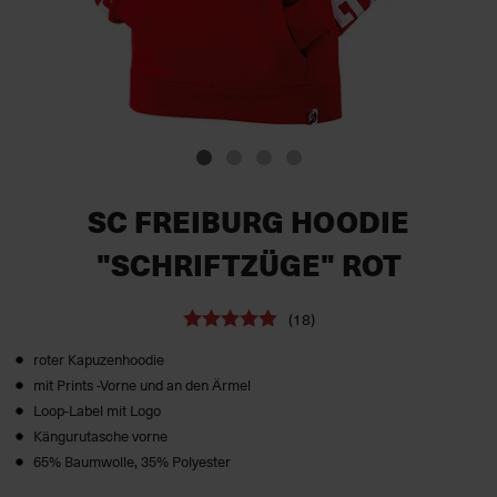
SC FREIBURG HOODIE
"SCHRIFTZÜGE" ROT
(18)
roter Kapuzenhoodie
mit Prints -Vorne und an den Ärmel
Loop-Label mit Logo
Kängurutasche vorne
65% Baumwolle, 35% Polyester