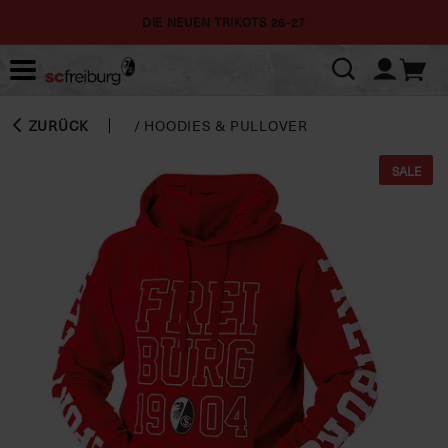
DIE NEUEN TRIKOTS 26-27
ZURÜCK
/
HOODIES & PULLOVER
SALE