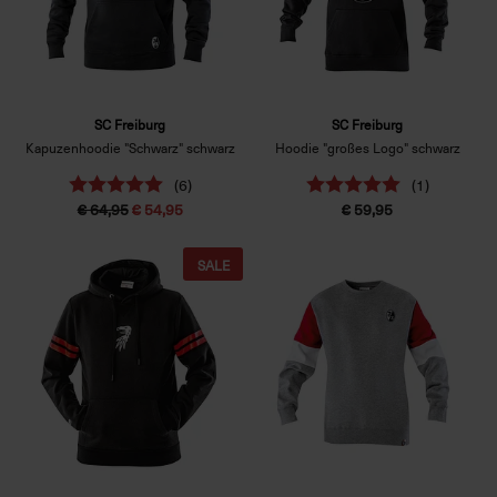
SC Freiburg
SC Freiburg
Kapuzenhoodie "Schwarz" schwarz
Hoodie "großes Logo" schwarz
(6)
(1)
€ 64,95
€ 54,95
€ 59,95
SALE