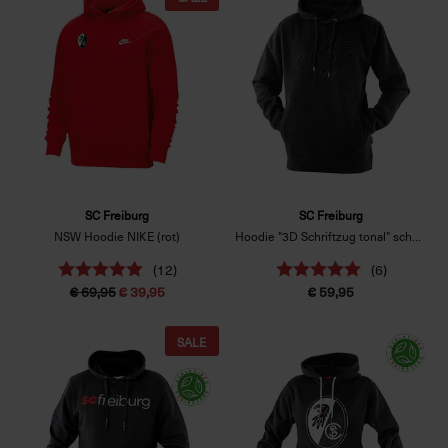
SC Freiburg
SC Freiburg
NSW Hoodie NIKE (rot)
Hoodie "3D Schriftzug tonal" schwarz
(12)
(6)
€ 69,95
€ 39,95
€ 59,95
SALE