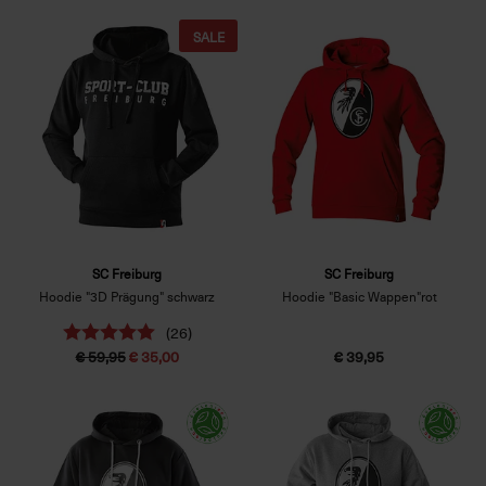
SALE
SC Freiburg
SC Freiburg
Hoodie "3D Prägung" schwarz
Hoodie "Basic Wappen"rot
(26)
€ 59,95
€ 35,00
€ 39,95