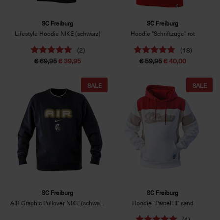
SC Freiburg
SC Freiburg
Lifestyle Hoodie NIKE (schwarz)
Hoodie "Schriftzüge" rot
(2)
(18)
€ 69,95
€ 39,95
€ 59,95
€ 40,00
SALE
SALE
SC Freiburg
SC Freiburg
AIR Graphic Pullover NIKE (schwarz)
Hoodie "Pastell II" sand
(4)