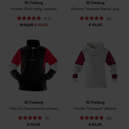
SC Freiburg
SC Freiburg
Hoodie "Greif mittig" schwarz
Pullover "moderne Basics" grau
(11)
(2)
€ 64,95
€ 40,00
€ 49,95
SC Freiburg
SC Freiburg
Halb-Zip Fleecehoodie schwarz
Hoodie "Farbspiel" offwhite
(1)
(2)
€ 59,95
€ 64,95