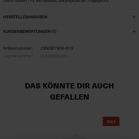
Leicht tailliert - für ein relaxtes, unkompliziertes Tragegefühl.
HERSTELLERANGABEN
KUNDENBEWERTUNGEN (1)
Artikelnummer:
23NDX7906-010
Logistiknummer:
EM000964-001
DAS KÖNNTE DIR AUCH
GEFALLEN
SALE