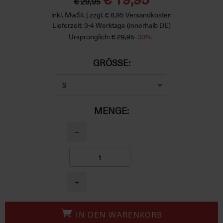
€ 29,95
inkl. MwSt. | zzgl. € 6,95 Versandkosten
Lieferzeit: 3-4 Werktage (innerhalb DE)
Ursprünglich:
€ 29,95
-33%
GRÖSSE:
MENGE:
−
+
IN DEN WARENKORB