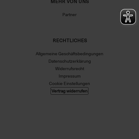
MEHR VON UNS
Partner
RECHTLICHES
Allgemeine Geschäftsbedingungen
Datenschutzerklärung
Widerrufsrecht
Impressum
Cookie Einstellungen
Vertrag widerrufen