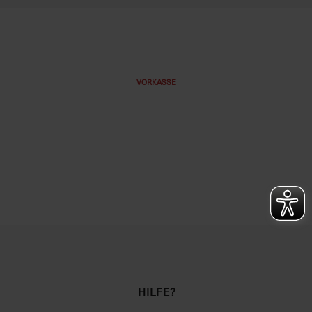
VORKASSE
HILFE?