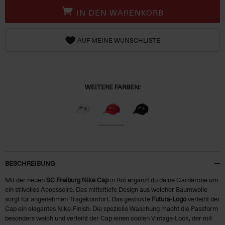
IN DEN WARENKORB
AUF MEINE WUNSCHLISTE
WEITERE FARBEN:
BESCHREIBUNG
Mit der neuen
SC Freiburg Nike Cap
in Rot ergänzt du deine Garderobe um
ein stilvolles Accessoire. Das mitteltiefe Design aus weicher Baumwolle
sorgt für angenehmen Tragekomfort. Das gestickte
Futura-Logo
verleiht der
Cap ein elegantes Nike-Finish. Die spezielle Waschung macht die Passform
besonders weich und verleiht der Cap einen coolen Vintage-Look, der mit