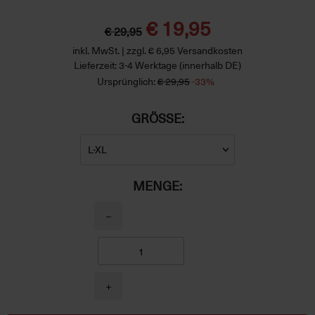
€ 19,95
€ 29,95
inkl. MwSt. | zzgl. € 6,95 Versandkosten
Lieferzeit: 3-4 Werktage (innerhalb DE)
Ursprünglich:
€ 29,95
-33%
GRÖSSE:
MENGE:
−
+