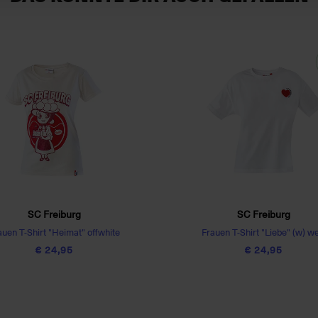
SC Freiburg
SC Freiburg
auen T-Shirt "Heimat" offwhite
Frauen T-Shirt "Liebe" (w) w
€ 24,95
€ 24,95