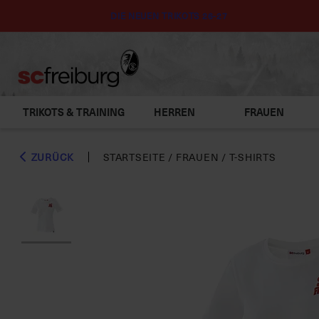
DIE NEUEN TRIKOTS 26-27
TRIKOTS & TRAINING
HERREN
FRAUEN
ZURÜCK
STARTSEITE
/
FRAUEN
/
T-SHIRTS