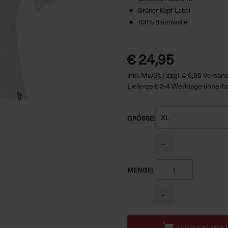
Grüner Kopf-Label
100% Baumwolle
€ 24,95
inkl. MwSt. | zzgl. € 6,95 Versa
Lieferzeit: 3-4 Werktage (innerh
GRÖSSE:
−
MENGE:
+