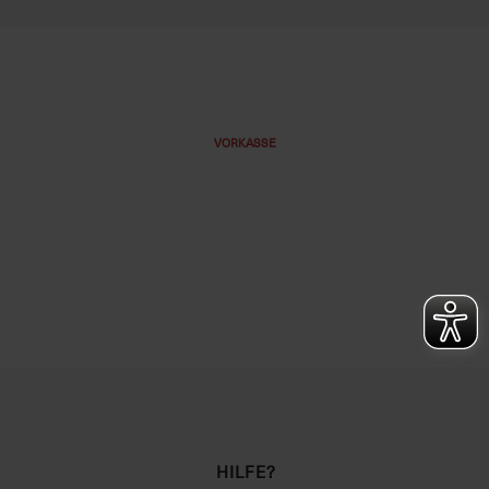
VORKASSE
HILFE?