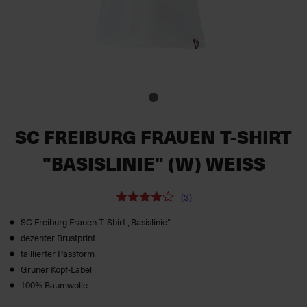
SC FREIBURG FRAUEN T-SHIRT
"BASISLINIE" (W) WEISS
(3)
SC Freiburg Frauen T‑Shirt „Basislinie“
dezenter Brustprint
taillierter Passform
Grüner Kopf-Label
100% Baumwolle