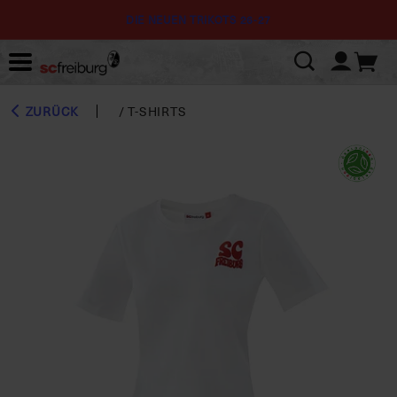
DIE NEUEN TRIKOTS 26-27
ZURÜCK
/
T-SHIRTS