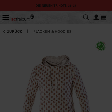
DIE NEUEN TRIKOTS 26-27
ZURÜCK
/
JACKEN & HOODIES