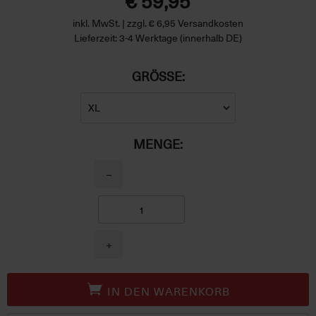
€ 59,95
inkl. MwSt. | zzgl. € 6,95 Versandkosten
Lieferzeit: 3-4 Werktage (innerhalb DE)
GRÖSSE:
MENGE:
−
+
IN DEN WARENKORB