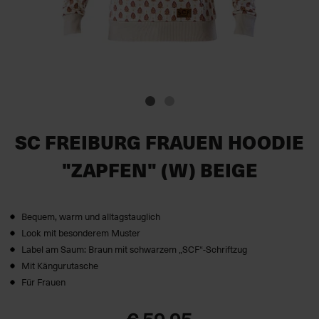
SC FREIBURG FRAUEN HOODIE
"ZAPFEN" (W) BEIGE
Bequem, warm und alltagstauglich
Look mit besonderem Muster
Label am Saum: Braun mit schwarzem „SCF“-Schriftzug
Mit Kängurutasche
Für Frauen