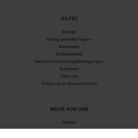
HILFE?
Kontakt
Häufig gestellte Fragen
Newsletter
Größentabelle
Versand und Zahlungsbedingungen
Gutschein
Über uns
Erklärung zur Barrierefreiheit
MEHR VON UNS
Partner