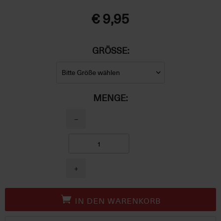
€ 9,95
GRÖSSE:
MENGE:
−
+
IN DEN WARENKORB