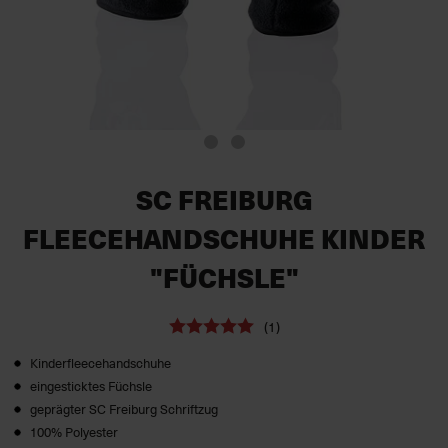
SC FREIBURG
FLEECEHANDSCHUHE KINDER
"FÜCHSLE"
(1)
Kinderfleecehandschuhe
eingesticktes Füchsle
geprägter SC Freiburg Schriftzug
100% Polyester