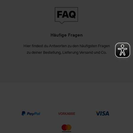
Häufige Fragen
Hier findest du Antworten zu den häufigsten Fragen
zu deiner Bestellung, Lieferung Versand und Co.
VORKASSE