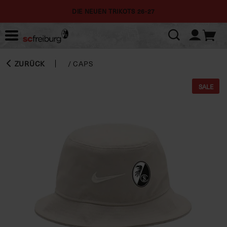
DIE NEUEN TRIKOTS 26-27
ZURÜCK
/
CAPS
SALE