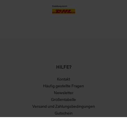
HILFE?
Kontakt
Häufig gestellte Fragen
Newsletter
Größentabelle
Versand und Zahlungsbedingungen
Gutschein
Über uns
Erklärung zur Barrierefreiheit