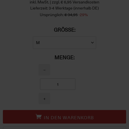
inkl. MwSt. | zzgl. € 6,95 Versandkosten
Lieferzeit: 3-4 Werktage (innerhalb DE)
Ursprünglich:
€ 34,95
-29%
GRÖSSE:
MENGE:
−
+
IN DEN WARENKORB