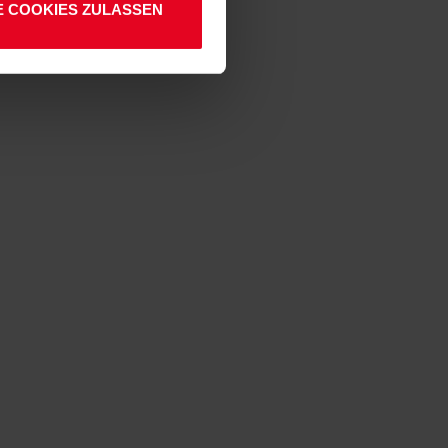
E COOKIES ZULASSEN