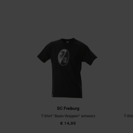
SC Freiburg
T-Shirt "Basic Wappen" schwarz
T-Shi
€ 14,95