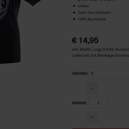
Unisex
Oeko Tex-zertifiziert
100% Baumwolle
€ 14,95
inkl. MwSt. | zzgl. € 6,95 Versa
Lieferzeit: 3-4 Werktage (innerh
GRÖSSE:
−
MENGE:
+