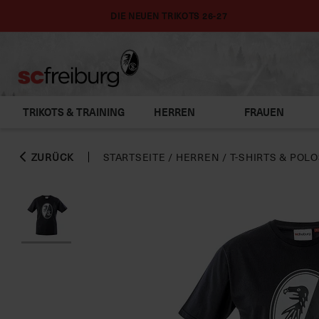
DIE NEUEN TRIKOTS 26-27
TRIKOTS & TRAINING
HERREN
FRAUEN
ZURÜCK
STARTSEITE
/
HERREN
/
T-SHIRTS & POL